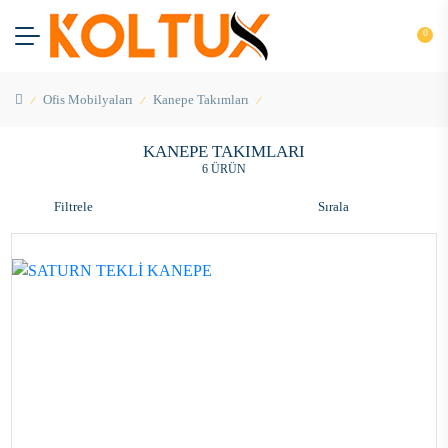
0
Ofis Mobilyaları
Kanepe Takımları
KANEPE TAKIMLARI
6 ÜRÜN
Filtrele
Sırala