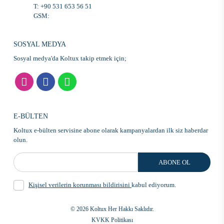
T:
+90 531 653 56 51
GSM:
SOSYAL MEDYA
Sosyal medya'da Koltux takip etmek için;
E-BÜLTEN
Koltux e-bülten servisine abone olarak kampanyalardan ilk siz haberdar
olun.
ABONE OL
Kişisel verilerin korunması bildirisini
kabul ediyorum.
© 2026 Koltux Her Hakkı Saklıdır.
KVKK Politikası