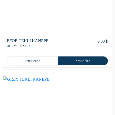
EFOR TEKLİ KANEPE
0,00 ₺
OFİS MOBİLYALARI
ürünü incele
Sepete Ekle