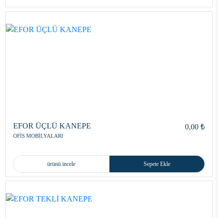
EFOR ÜÇLÜ KANEPE
0,00 ₺
OFİS MOBİLYALARI
ürünü incele
Sepete Ekle