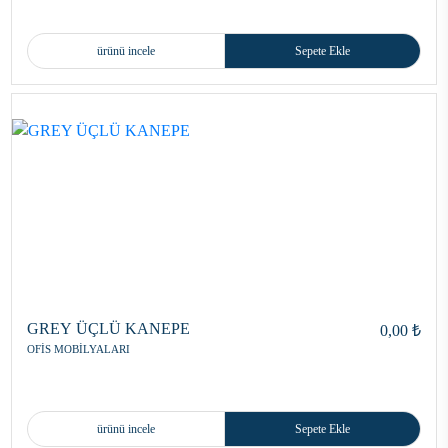
ürünü incele
Sepete Ekle
GREY ÜÇLÜ KANEPE
0,00 ₺
OFİS MOBİLYALARI
ürünü incele
Sepete Ekle