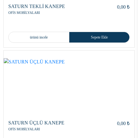
SATURN TEKLİ KANEPE
0,00 ₺
OFİS MOBİLYALARI
ürünü incele
Sepete Ekle
SATURN ÜÇLÜ KANEPE
0,00 ₺
OFİS MOBİLYALARI