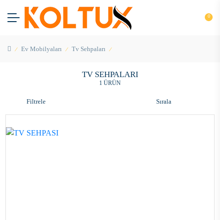
0
Ev Mobilyaları
Tv Sehpaları
TV SEHPALARI
1 ÜRÜN
Filtrele
Sırala