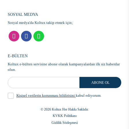
SOSYAL MEDYA
Sosyal medya'da Koltux takip etmek için;
E-BÜLTEN
Koltux e-bülten servisine abone olarak kampanyalardan ilk siz haberdar
olun.
ABONE OL
Kişisel verilerin korunması bildirisini
kabul ediyorum.
© 2026 Koltux Her Hakkı Saklıdır.
KVKK Politikası
Gizlilik Sözleşmesi